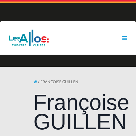
/ FRANÇOISE GUILLEN
Françoise
GUILLEN