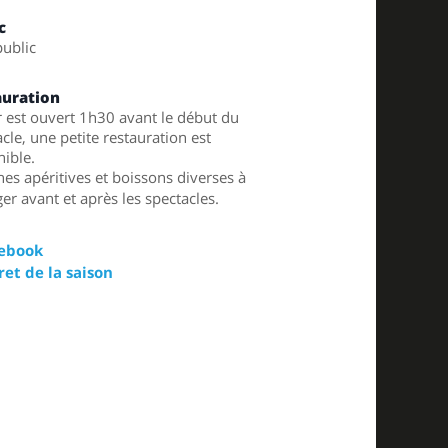
c
public
auration
r est ouvert 1h30 avant le début du
cle, une petite restauration est
nible.
hes apéritives et boissons diverses à
er avant et après les spectacles.
ebook
ret de la saison