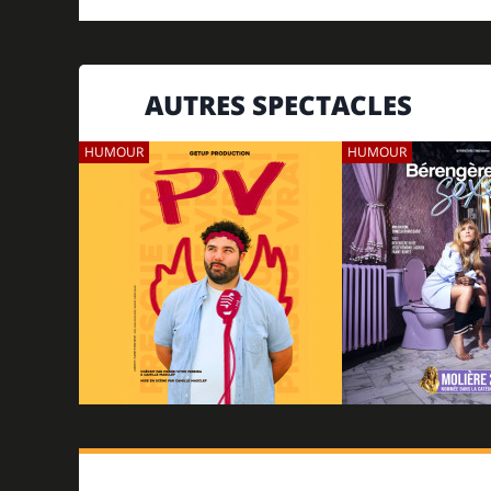
AUTRES SPECTACLES
HUMOUR
HUMOUR
07/11/2026
PV - PRESQUE VRAI
BÉRENGÈRE KRIE