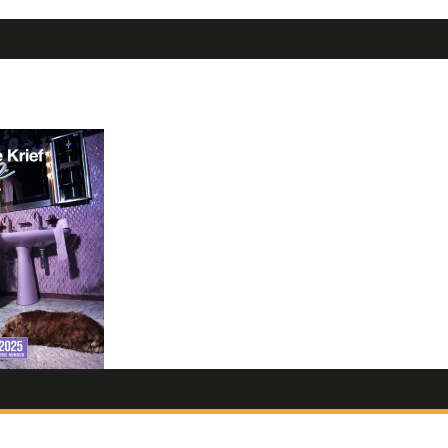
11/12/2026
F - SEXE