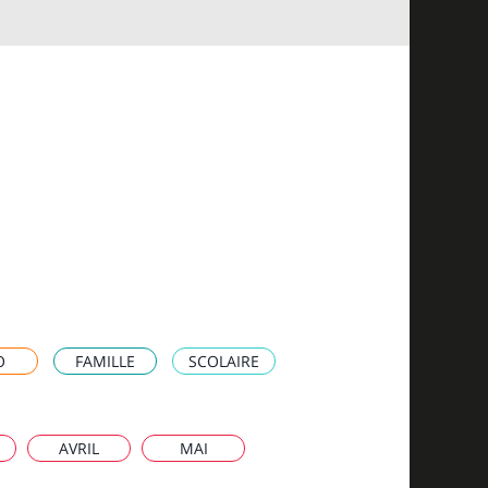
O
FAMILLE
SCOLAIRE
AVRIL
MAI