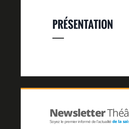
PRÉSENTATION
INFOS
RÉSERVER
INF
Newsletter
Théât
de la sa
Soyez le premier informé de l'actualité