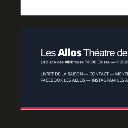
Allos
Les
Théatre de
14 place des Allobroges 74300 Cluses — © 202
LIVRET DE LA SAISON
—
CONTACT
—
MENT
FACEBOOK LES ALLOS
—
INSTAGRAM LES 