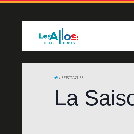
/ SPECTACLES
La Sais